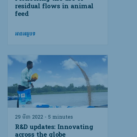
residual flows in animal
feed
អានអត្ថបទ
29 មីនា 2022 - 5 minutes
R&D updates: Innovating
across the globe