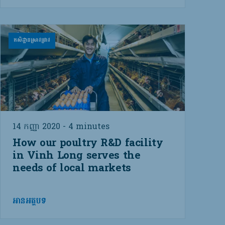
កសិដ្ឋានស្រាវជ្រាវ
14 កញ្ញា 2020 - 4 minutes
How our poultry R&D facility
in Vinh Long serves the
needs of local markets
អានអត្ថបទ