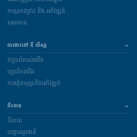
ការស្រាវជ្រាវ និង​ អភិវឌ្ឍន៍
គុណភាព
ការងារនៅ ឌឹ ហឺស្ស
វប្បធម៌របស់យើង
បុគ្គលិកយើង
ការរៀនសូត្រនិងអភិវឌ្ឍន៍
ចីរភាព
ចីរភាព
បញ្ហាអន្តរជាតិ