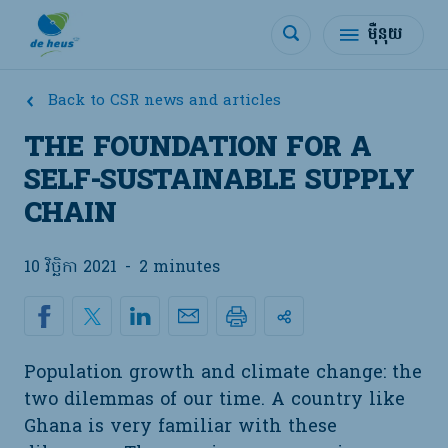
ម៉ឺនុយ
Back to CSR news and articles
THE FOUNDATION FOR A
SELF-SUSTAINABLE SUPPLY
CHAIN
10 វិច្ឆិកា 2021
-
2 minutes
Population growth and climate change: the
two dilemmas of our time. A country like
Ghana is very familiar with these