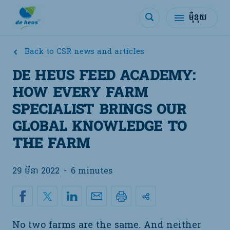
ម៉ឺនុយ
Back to CSR news and articles
DE HEUS FEED ACADEMY:
HOW EVERY FARM
SPECIALIST BRINGS OUR
GLOBAL KNOWLEDGE TO
THE FARM
29 មីនា 2022
-
6 minutes
No two farms are the same. And neither