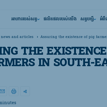
អាហាររបស់សត្វ
ផលិតផលរបស់យើង
សត្វបក្សី
អំព
Assuring the existence of pig farme
 news and articles
ING THE EXISTENCE
ARMERS IN SOUTH-E
minutes