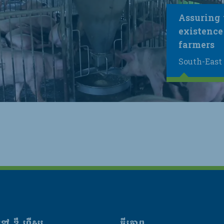
Assuring 
existence
farmers
South-East