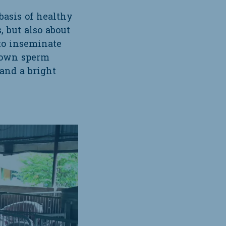
basis of healthy
, but also about
to inseminate
 own sperm
 and a bright