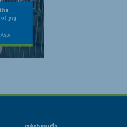
the
 of pig
 Asia