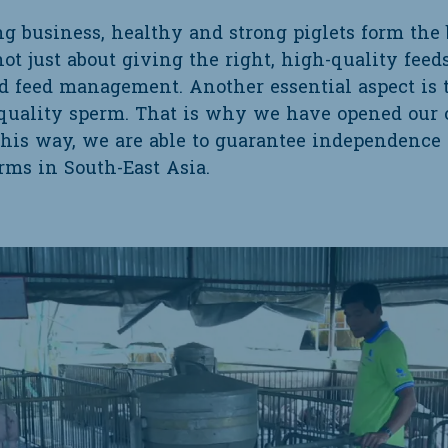
ng business, healthy and strong piglets form the 
not just about giving the right, high-quality feeds
d feed management. Another essential aspect is 
quality sperm. That is why we have opened our
 This way, we are able to guarantee independence
arms in South-East Asia.