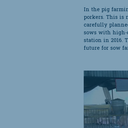
In the pig farmi
porkers. This is 
carefully planne
sows with high-
station in 2016.
future for sow f