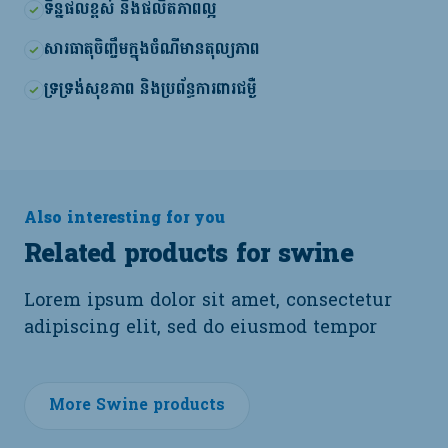
ទិន្នផលខ្ពស់ និងផលិតភាពល្អ
សារធាតុចិញ្ចឹមក្នុងចំណីមានតុល្យភាព
ទ្រទ្រង់សុខភាព និងប្រព័ន្ធការពារជម្ងឺ
Also interesting for you
Related products for swine
Lorem ipsum dolor sit amet, consectetur
adipiscing elit, sed do eiusmod tempor
More Swine products