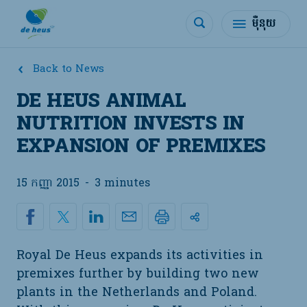
ម៉ឺនុយ
Back to News
DE HEUS ANIMAL
NUTRITION INVESTS IN
EXPANSION OF PREMIXES
15 កញ្ញា 2015
-
3 minutes
Royal De Heus expands its activities in
premixes further by building two new
plants in the Netherlands and Poland.