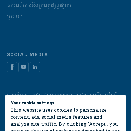
សារព័ត៌មាននិងប្រព័ន្ធផ្សព្វផ្សាយ
ប្រទេស
SOCIAL MEDIA
ការបដិសេធភាពឯកជន
គោលនយោបាយនៃការប្រើប្រាស់ខូគី
Manage cookies
Your cookie settings
This website uses cookies to personalize
© De Heus Animal Nutrition
content, ads, social media features and
analyze site traffic. By clicking 'Accept', you